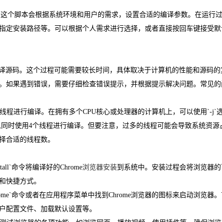
置编译选项。这个脚本会根据系统环境和用户的需求，设置合适的编译参数。在运行
指定安装路径等。可以根据个人需求进行选择，或者直接按回车键接受默
开始编译源码。这个过程可能需要较长时间，具体取决于计算机的性能和源码的
。如果遇到错误，需要仔细检查错误提示，并根据提示解决问题。常见的
线程进行编译。在拥有多个CPU核心或处理器的计算机上，可以使用`-j`
命令可以同时使用4个线程进行编译。但要注意，过多的线程可能会导致系统资源
择合适的线程数。
all`命令将编译好的Chrome
浏览器安装
到系统中。安装过程会将浏览器的
和快捷方式。
ome`命令或者在应用程序菜单中找到Chrome浏览器的图标来启动浏览器。
户配置文件、加载默认设置等。