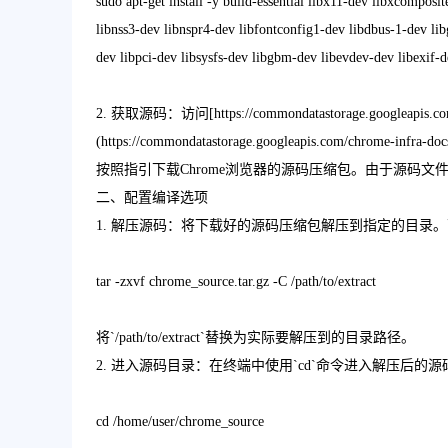
sudo apt-get install -y build-essential libx11-dev libxcomposi
libnss3-dev libnspr4-dev libfontconfig1-dev libdbus-1-dev l
dev libpci-dev libsysfs-dev libgbm-dev libevdev-dev libexif-d
2. 获取源码：访问[https://commondatastorage.googleapis.com/c
(https://commondatastorage.googleapis.com/chro
按照指引下载Chrome浏览器的源码压缩包。由于源码
二、配置编译选项
1. 解压源码：将下载好的源码压缩包解压到指定的目录。可以使用
tar -zxvf chrome_source.tar.gz -C /path/to/extract
将`/path/to/extract`替换为实际要解压到的目录路径。
2. 进入源码目录：在终端中使用`cd`命令进入解压后的源码目录。
cd /home/user/chrome_source