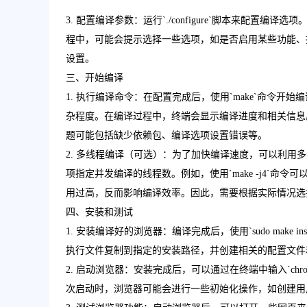
3. 配置编译参数：运行`./configure`脚本来配
程中，可能会提示选择一些选项，如是否启用某些功能、
设置。
三、开始编译
1. 执行编译命令：在配置完成后，使用`make`命令
杂程度。在编译过程中，终端会显示编译进度和相关信息
题可能包括缺少依赖包、编译选项设置错误等。
2. 多线程编译（可选）：为了加快编译速度，可以利用多
项指定并发编译的线程数。例如，使用`make -j4`
用过高，反而影响编译效率。因此，需要根据实际情况选
四、安装和测试
1. 安装编译好的浏览器：编译完成后，使用`sudo make inst
执行文件复制到指定的安装路径，并创建相关的配置文件
2. 启动浏览器：安装完成后，可以通过在终端中输入`chr
次启动时，浏览器可能会进行一些初始化操作，如创建用